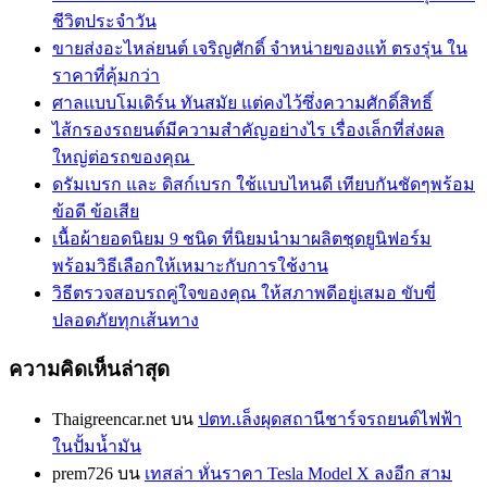
ชีวิตประจำวัน
ขายส่งอะไหล่ยนต์ เจริญศักดิ์ จำหน่ายของแท้ ตรงรุ่น ใน
ราคาที่คุ้มกว่า
ศาลแบบโมเดิร์น ทันสมัย แต่คงไว้ซึ่งความศักดิ์สิทธิ์
ไส้กรองรถยนต์มีความสำคัญอย่างไร เรื่องเล็กที่ส่งผล
ใหญ่ต่อรถของคุณ
ดรัมเบรก และ ดิสก์เบรก ใช้แบบไหนดี เทียบกันชัดๆพร้อม
ข้อดี ข้อเสีย
เนื้อผ้ายอดนิยม 9 ชนิด ที่นิยมนำมาผลิตชุดยูนิฟอร์ม
พร้อมวิธีเลือกให้เหมาะกับการใช้งาน
วิธีตรวจสอบรถคู่ใจของคุณ ให้สภาพดีอยู่เสมอ ขับขี่
ปลอดภัยทุกเส้นทาง
ความคิดเห็นล่าสุด
Thaigreencar.net
บน
ปตท.เล็งผุดสถานีชาร์จรถยนต์ไฟฟ้า
ในปั้มน้ำมัน
prem726
บน
เทสล่า หั่นราคา Tesla Model X ลงอีก สาม