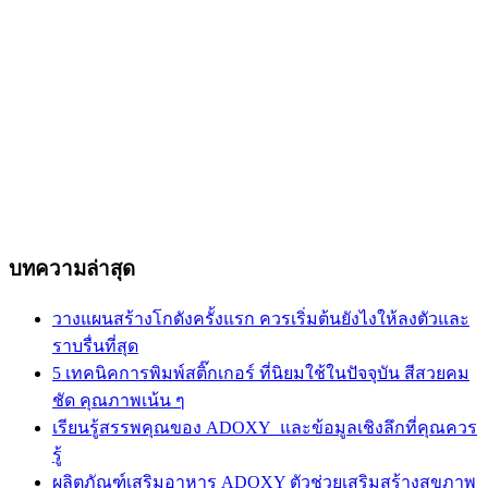
บทความล่าสุด
วางแผนสร้างโกดังครั้งแรก ควรเริ่มต้นยังไงให้ลงตัวและ
ราบรื่นที่สุด
5 เทคนิคการพิมพ์สติ๊กเกอร์ ที่นิยมใช้ในปัจจุบัน สีสวยคม
ชัด คุณภาพเน้น ๆ
เรียนรู้สรรพคุณของ ADOXY และข้อมูลเชิงลึกที่คุณควร
รู้
ผลิตภัณฑ์เสริมอาหาร ADOXY ตัวช่วยเสริมสร้างสุขภาพ