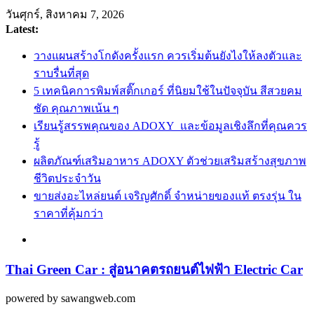
Skip
วันศุกร์, สิงหาคม 7, 2026
to
Latest:
content
วางแผนสร้างโกดังครั้งแรก ควรเริ่มต้นยังไงให้ลงตัวและ
ราบรื่นที่สุด
5 เทคนิคการพิมพ์สติ๊กเกอร์ ที่นิยมใช้ในปัจจุบัน สีสวยคม
ชัด คุณภาพเน้น ๆ
เรียนรู้สรรพคุณของ ADOXY และข้อมูลเชิงลึกที่คุณควร
รู้
ผลิตภัณฑ์เสริมอาหาร ADOXY ตัวช่วยเสริมสร้างสุขภาพ
ชีวิตประจำวัน
ขายส่งอะไหล่ยนต์ เจริญศักดิ์ จำหน่ายของแท้ ตรงรุ่น ใน
ราคาที่คุ้มกว่า
Thai Green Car : สู่อนาคตรถยนต์ไฟฟ้า Electric Car
powered by sawangweb.com