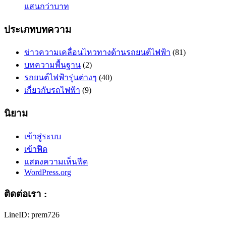
แสนกว่าบาท
ประเภทบทความ
ข่าวความเคลื่อนไหวทางด้านรถยนต์ไฟฟ้า
(81)
บทความพื้นฐาน
(2)
รถยนต์ไฟฟ้ารุ่นต่างๆ
(40)
เกี่ยวกับรถไฟฟ้า
(9)
นิยาม
เข้าสู่ระบบ
เข้าฟีด
แสดงความเห็นฟีด
WordPress.org
ติดต่อเรา :
LineID: prem726