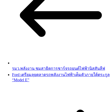
รมว.พลังงาน ชมสาธิตการชาร์จรถยนต์ไฟฟ้านิสสันลีฟ
Ford เตรียมลุยตลาดรถพลังงานไฟฟ้าเต็มตัวภายใต้ตระกูล
“Model E”