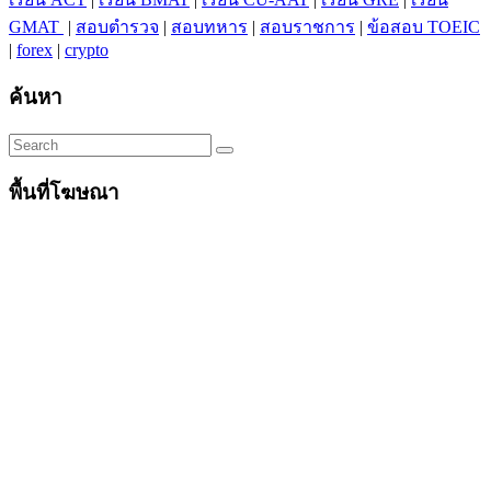
GMAT
|
สอบตำรวจ
|
สอบทหาร
|
สอบราชการ
|
ข้อสอบ TOEIC
|
forex
|
crypto
ค้นหา
พื้นที่โฆษณา