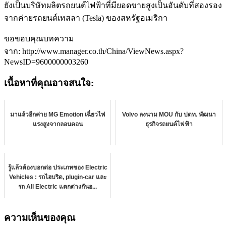
ยังเป็นบริษัทผลิตรถยนต์ไฟฟ้าที่มียอดขายสูงเป็นอันดับที่สองรอง
จากค่ายรถยนต์เทสลา (Tesla) ของสหรัฐอเมริกา
ขอขอบคุณบทความ
จาก: http://www.manager.co.th/China/ViewNews.aspx?
NewsID=9600000003260
เนื้อหาที่คุณอาจสนใจ:
มาแล้วอีกค่าย MG Emotion เฉี่ยวไฟ
Volvo ลงนาม MOU กับ ปตท. พัฒนา
แรงสูงจากลอนดอน
ธุรกิจรถยนต์ไฟฟ้า
รู้แล้วต้องบอกต่อ ประเภทของ Electric
Vehicles : รถไฮบริด, plugin-car และ
รถ All Electric แตกต่างกันอ...
ความเห็นของคุณ