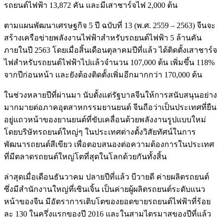
รถยนต์ไฟฟ้า 13,872 คัน และมีเสาชาร์จไฟ 2,000 ต้น
ตามแผนพัฒนาเศรษฐกิจ 5 ปี ฉบับที่ 13 (พ.ศ. 2559 – 2563) จีนจะ
สร้างเครือข่ายพลังงานไฟฟ้าสำหรับรถยนต์ไฟฟ้า 5 ล้านคัน
ภายในปี 2563 โดยเมื่อสิ้นเดือนตุลาคมปีที่แล้ว ได้ติดตั้งเสาชาร์จ
ไฟสำหรับรถยนต์ไฟฟ้าไปแล้วจำนวน 107,000 ต้น เพิ่มขึ้น 118%
จากปีก่อนหน้า และยังต้องติดตั้งเพิ่มอีกมากกว่า 170,000 ต้น
ในช่วงหลายปีที่ผ่านมา นับตั้งแต่รัฐบาลจีนให้การสนับสนุนอย่าง
มากมายต่อภาคอุตสาหกรรมยานยนต์ จีนถือว่าเป็นประเทศที่ยืน
อยู่แถวหน้าของยานยนต์ที่ขับเคลื่อนด้วยพลังงานรูปแบบใหม่
โดยบริษัทรถยนต์ใหญ่ๆ ในประเทศต่างตั้งวิสัยทัศน์ในการ
พัฒนารถยนต์สีเขียว เพื่อตอบสนองต่อความต้องการในประเทศ
ที่มีตลาดรถยนต์ใหญ่โตที่สุดในโลกด้วยกันทั้งสิ้น
ล่าสุดเมื่อเดือนธันวาคม ปลายปีที่แล้ว บีวายดี ค่ายผลิตรถยนต์
ซึ่งมีสำนักงานใหญ่ที่เซินเจิ้น เป็นค่ายผู้ผลิตรถยนต์ระดับแนว
หน้าของจีน มีอัตราการเติบโตของยอดขายรถยนต์ไฟฟ้าที่ร้อย
ละ 130 ในครึ่งแรกของปี 2016 และในสามไตรมาสของปีที่แล้ว