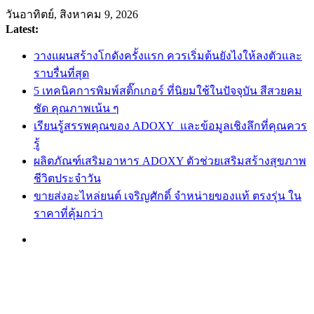
Skip
วันอาทิตย์, สิงหาคม 9, 2026
to
Latest:
content
วางแผนสร้างโกดังครั้งแรก ควรเริ่มต้นยังไงให้ลงตัวและ
ราบรื่นที่สุด
5 เทคนิคการพิมพ์สติ๊กเกอร์ ที่นิยมใช้ในปัจจุบัน สีสวยคม
ชัด คุณภาพเน้น ๆ
เรียนรู้สรรพคุณของ ADOXY และข้อมูลเชิงลึกที่คุณควร
รู้
ผลิตภัณฑ์เสริมอาหาร ADOXY ตัวช่วยเสริมสร้างสุขภาพ
ชีวิตประจำวัน
ขายส่งอะไหล่ยนต์ เจริญศักดิ์ จำหน่ายของแท้ ตรงรุ่น ใน
ราคาที่คุ้มกว่า