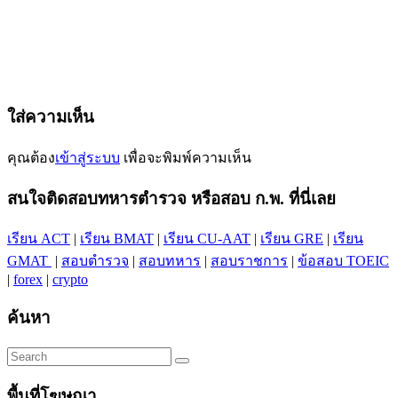
ใส่ความเห็น
คุณต้อง
เข้าสู่ระบบ
เพื่อจะพิมพ์ความเห็น
สนใจติดสอบทหารตำรวจ หรือสอบ ก.พ. ที่นี่เลย
เรียน ACT
|
เรียน BMAT
|
เรียน CU-AAT
|
เรียน GRE
|
เรียน
GMAT
|
สอบตำรวจ
|
สอบทหาร
|
สอบราชการ
|
ข้อสอบ TOEIC
|
forex
|
crypto
ค้นหา
พื้นที่โฆษณา