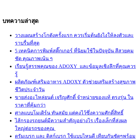
บทความล่าสุด
วางแผนสร้างโกดังครั้งแรก ควรเริ่มต้นยังไงให้ลงตัวและ
ราบรื่นที่สุด
5 เทคนิคการพิมพ์สติ๊กเกอร์ ที่นิยมใช้ในปัจจุบัน สีสวยคม
ชัด คุณภาพเน้น ๆ
เรียนรู้สรรพคุณของ ADOXY และข้อมูลเชิงลึกที่คุณควร
รู้
ผลิตภัณฑ์เสริมอาหาร ADOXY ตัวช่วยเสริมสร้างสุขภาพ
ชีวิตประจำวัน
ขายส่งอะไหล่ยนต์ เจริญศักดิ์ จำหน่ายของแท้ ตรงรุ่น ใน
ราคาที่คุ้มกว่า
ศาลแบบโมเดิร์น ทันสมัย แต่คงไว้ซึ่งความศักดิ์สิทธิ์
ไส้กรองรถยนต์มีความสำคัญอย่างไร เรื่องเล็กที่ส่งผล
ใหญ่ต่อรถของคุณ
ดรัมเบรก และ ดิสก์เบรก ใช้แบบไหนดี เทียบกันชัดๆพร้อม