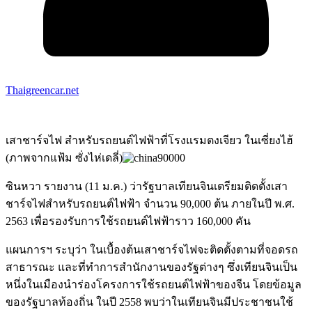
Thaigreencar.net
เสาชาร์จไฟ สำหรับรถยนต์ไฟฟ้าที่โรงแรมตงเจียว ในเซี่ยงไฮ้
(ภาพจากแฟ้ม ซั่งไห่เดลี่)
ซินหวา รายงาน (11 ม.ค.) ว่ารัฐบาลเทียนจินเตรียมติดตั้งเสา
ชาร์จไฟสำหรับรถยนต์ไฟฟ้า จำนวน 90,000 ต้น ภายในปี พ.ศ.
2563 เพื่อรองรับการใช้รถยนต์ไฟฟ้าราว 160,000 คัน
แผนการฯ ระบุว่า ในเบื้องต้นเสาชาร์จไฟจะติดตั้งตามที่จอดรถ
สาธารณะ และที่ทำการสำนักงานของรัฐต่างๆ ซึ่งเทียนจินเป็น
หนึ่งในเมืองนำร่องโครงการใช้รถยนต์ไฟฟ้าของจีน โดยข้อมูล
ของรัฐบาลท้องถิ่น ในปี 2558 พบว่าในเทียนจินมีประชาชนใช้