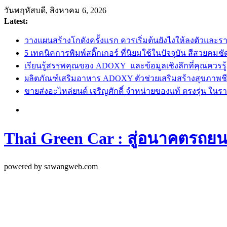
Skip
วันพฤหัสบดี, สิงหาคม 6, 2026
to
Latest:
content
วางแผนสร้างโกดังครั้งแรก ควรเริ่มต้นยังไงให้ลงตัวและราบร
5 เทคนิคการพิมพ์สติ๊กเกอร์ ที่นิยมใช้ในปัจจุบัน สีสวยคมช
เรียนรู้สรรพคุณของ ADOXY และข้อมูลเชิงลึกที่คุณควรรู้
ผลิตภัณฑ์เสริมอาหาร ADOXY ตัวช่วยเสริมสร้างสุขภาพชี
ขายส่งอะไหล่ยนต์ เจริญศักดิ์ จำหน่ายของแท้ ตรงรุ่น ในราค
Thai Green Car : สู่อนาคตรถยนต
powered by sawangweb.com