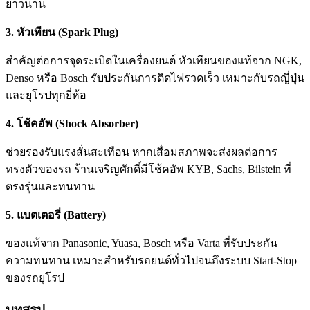
ยาวนาน
3. หัวเทียน (Spark Plug)
สำคัญต่อการจุดระเบิดในเครื่องยนต์ หัวเทียนของแท้จาก NGK,
Denso หรือ Bosch รับประกันการติดไฟรวดเร็ว เหมาะกับรถญี่ปุ่น
และยุโรปทุกยี่ห้อ
4. โช้คอัพ (Shock Absorber)
ช่วยรองรับแรงสั่นสะเทือน หากเสื่อมสภาพจะส่งผลต่อการ
ทรงตัวของรถ ร้านเจริญศักดิ์มีโช้คอัพ KYB, Sachs, Bilstein ที่
ตรงรุ่นและทนทาน
5. แบตเตอรี่ (Battery)
ของแท้จาก Panasonic, Yuasa, Bosch หรือ Varta ที่รับประกัน
ความทนทาน เหมาะสำหรับรถยนต์ทั่วไปจนถึงระบบ Start-Stop
ของรถยุโรป
บทสรุป