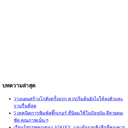
บทความล่าสุด
วางแผนสร้างโกดังครั้งแรก ควรเริ่มต้นยังไงให้ลงตัวและ
ราบรื่นที่สุด
5 เทคนิคการพิมพ์สติ๊กเกอร์ ที่นิยมใช้ในปัจจุบัน สีสวยคม
ชัด คุณภาพเน้น ๆ
เรียนรู้สรรพคุณของ ADOXY และข้อมูลเชิงลึกที่คุณควร