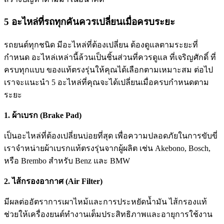
5 อะไหล่ที่รถทุกคันควรเปลี่ยนเมื่อครบระยะ
รถยนต์ทุกชนิด มีอะไหล่ที่ต้องเปลี่ยน ต้องดูแลตามระยะที่
กำหนด อะไหล่เหล่านี้ล้วนเป็นชิ้นส่วนที่ควรดูแล ที่เจริญศักดิ์ ที่
ครบทุกแบบ ของแท้ตรงรุ่นให้คุณได้เลือกตามเหมาะสม ต่อไป
เราจะแนะนำ 5 อะไหล่ที่คุณจะได้เปลี่ยนเมื่อครบกำหนดตาม
ระยะ
1. ผ้าเบรก (Brake Pad)
เป็นอะไหล่ที่ต้องเปลี่ยนบ่อยที่สุด เพื่อความปลอดภัยในการขับขี่
เราจำหน่ายผ้าเบรกแท้ตรงรุ่นจากผู้ผลิต เช่น Akebono, Bosch,
หรือ Brembo สำหรับ Benz และ BMW
2. ไส้กรองอากาศ (Air Filter)
มีผลต่ออัตราการเผาไหม้และการประหยัดน้ำมัน ไส้กรองแท้
ช่วยให้เครื่องยนต์ทำงานเต็มประสิทธิภาพและอายุการใช้งาน