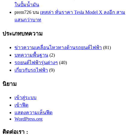
ในปั้มน้ำมัน
prem726
บน
เทสล่า หั่นราคา Tesla Model X ลงอีก สาม
แสนกว่าบาท
ประเภทบทความ
ข่าวความเคลื่อนไหวทางด้านรถยนต์ไฟฟ้า
(81)
บทความพื้นฐาน
(2)
รถยนต์ไฟฟ้ารุ่นต่างๆ
(40)
เกี่ยวกับรถไฟฟ้า
(9)
นิยาม
เข้าสู่ระบบ
เข้าฟีด
แสดงความเห็นฟีด
WordPress.org
ติดต่อเรา :