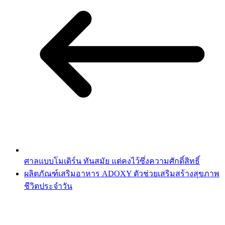
ศาลแบบโมเดิร์น ทันสมัย แต่คงไว้ซึ่งความศักดิ์สิทธิ์
ผลิตภัณฑ์เสริมอาหาร ADOXY ตัวช่วยเสริมสร้างสุขภาพ
ชีวิตประจำวัน