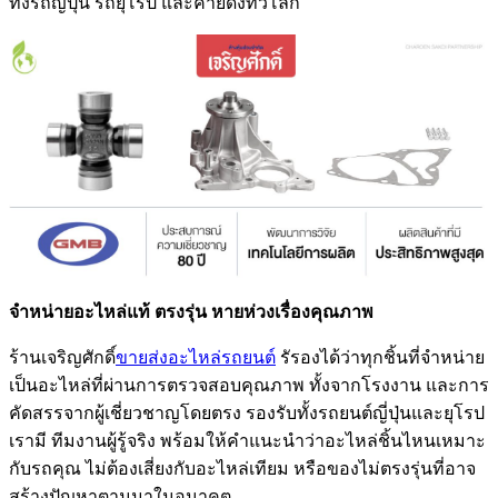
ทั้งรถญี่ปุ่น รถยุโรป และค่ายดังทั่วโลก
จำหน่ายอะไหล่แท้ ตรงรุ่น หายห่วงเรื่องคุณภาพ
ร้านเจริญศักดิ์
ขายส่งอะไหล่รถยนต์
รัรองได้ว่าทุกชิ้นที่จำหน่าย
เป็นอะไหล่ที่ผ่านการตรวจสอบคุณภาพ ทั้งจากโรงงาน และการ
คัดสรรจากผู้เชี่ยวชาญโดยตรง รองรับทั้งรถยนต์ญี่ปุ่นและยุโรป
เรามี ทีมงานผู้รู้จริง พร้อมให้คำแนะนำว่าอะไหล่ชิ้นไหนเหมาะ
กับรถคุณ ไม่ต้องเสี่ยงกับอะไหล่เทียม หรือของไม่ตรงรุ่นที่อาจ
สร้างปัญหาตามมาในอนาคต