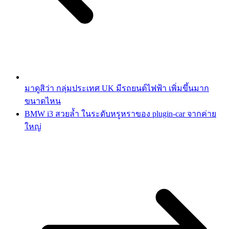
มาดูสิว่า กลุ่มประเทศ UK มีรถยนต์ไฟฟ้า เพิ่มขึ้นมาก
ขนาดไหน
BMW i3 สวยล้ำ ในระดับหรูหราของ plugin-car จากค่าย
ใหญ่