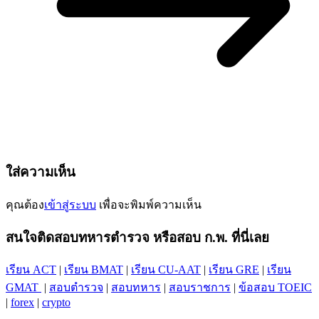
ใส่ความเห็น
คุณต้อง
เข้าสู่ระบบ
เพื่อจะพิมพ์ความเห็น
สนใจติดสอบทหารตำรวจ หรือสอบ ก.พ. ที่นี่เลย
เรียน ACT
|
เรียน BMAT
|
เรียน CU-AAT
|
เรียน GRE
|
เรียน
GMAT
|
สอบตำรวจ
|
สอบทหาร
|
สอบราชการ
|
ข้อสอบ TOEIC
|
forex
|
crypto