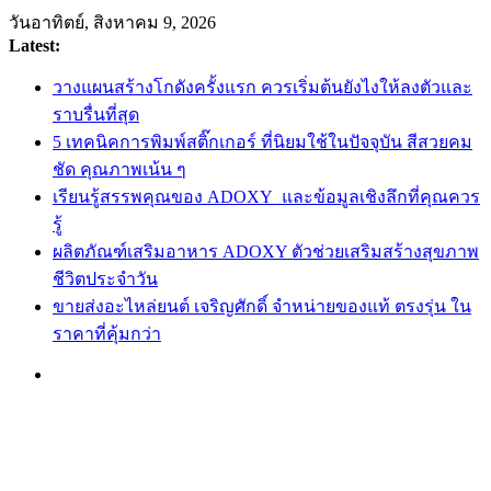
Skip
วันอาทิตย์, สิงหาคม 9, 2026
to
Latest:
content
วางแผนสร้างโกดังครั้งแรก ควรเริ่มต้นยังไงให้ลงตัวและ
ราบรื่นที่สุด
5 เทคนิคการพิมพ์สติ๊กเกอร์ ที่นิยมใช้ในปัจจุบัน สีสวยคม
ชัด คุณภาพเน้น ๆ
เรียนรู้สรรพคุณของ ADOXY และข้อมูลเชิงลึกที่คุณควร
รู้
ผลิตภัณฑ์เสริมอาหาร ADOXY ตัวช่วยเสริมสร้างสุขภาพ
ชีวิตประจำวัน
ขายส่งอะไหล่ยนต์ เจริญศักดิ์ จำหน่ายของแท้ ตรงรุ่น ใน
ราคาที่คุ้มกว่า