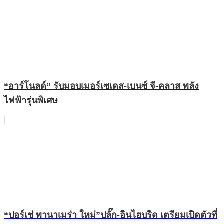
“อาร์โนลด์” รับมอบเมอร์เซเดส-เบนซ์ จี-คลาส พลัง
ไฟฟ้ารุ่นพิเศษ
“ปอร์เช่ พานาเมร่า ใหม่”ปลั๊ก-อินไฮบริด เตรียมเปิดตัวที่