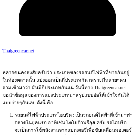
Thaigreencar.net
หลายคนคงสงสัยครับว่า ประเภทของรถยนต์ไฟฟ้าที่ขายกันอยู่
ในท้องตลาดนั้น แบ่งออกเป็นกี่ประเภทกัน เพราะมีหลายๆคน
ถามเข้ามาว่า มันมีกี่ประเภทกันแน่ วันนี้ทาง Thaigreencar.net
ขอนำข้อมูลของการแบ่งประเภทมาสรุปแบบย่อให้เข้าใจกันได้
แบบง่ายๆกันเลย ดังนี้ คือ
รถยนต์ไฟฟ้าประเภทไฮบริด : เป็นรถยนต์ไฟฟ้าที่เข้ามาทำ
ตลาดในยุคแรก อาทิเช่น โตโยต้าพรีอุส ครับ รถไฮบริด
จะเป็นการใช้พลังงานจากแบตเตอรี่เพื่อขับเคลื่อนมอเตอร์