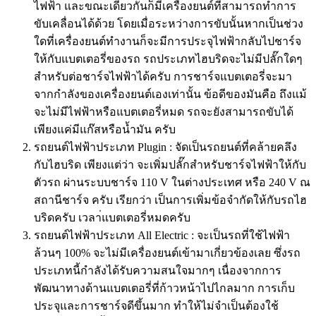
ไฟฟ้า และขณะเดียวกันก็มีเครื่องยนต์ที่สามารถทำการ
ขับเคลื่อนได้ด้วย โดยเมื่อระหว่างการขับนั้นหากเป็นช่วง
ใดที่เครื่องยนต์ทำงานก็จะมีการประจุไฟฟ้ากลับไปชาร์จ
ให้กับแบตเตอรี่ของรถ รถประเภทไฮบริดจะไม่มีปลั๊กใดๆ
สำหรับต่อชาร์จไฟฟ้าได้ครับ การชาร์จแบตเตอรี่จะมา
จากกำลังของเครื่องยนต์เองเท่านั้น ข้อดีของมันคือ ถึงแม้
จะไม่มีไฟฟ้าหรือแบตเตอรี่หมด รถจะยังสามารถขับได้
เพียงแค่มีแก๊สหรือน้ำมัน ครับ
รถยนต์ไฟฟ้าประเภท Plugin : จัดเป็นรถยนต์ที่คล้ายคลึง
กับไฮบริด เพียงแต่ว่า จะเพิ่มปลั๊กสำหรับชาร์จไฟฟ้าให้กับ
ตัวรถ ผ่านระบบชาร์จ 110 V ในต่างประเทศ หรือ 240 V ณ
สถานีชาร์จ ครับ เรียกว่า เป็นการเพิ่มข้อจำกัดให้กับรถไฮ
บริดครับ เวลา่แบตเตอรี่หมดครับ
รถยนต์ไฟฟ้าประเภท All Electric : จะเป็นรถที่ใช้ไฟฟ้า
ล้วนๆ 100% จะไม่มีเครื่องยนต์เข้ามาเกี่ยวข้องเลย ซึ่งรถ
ประเภทนี้กำลังได้รับความสนใจมากๆ เนื่องจากการ
พัฒนาทางด้านแบตเตอรี่ที่ก้าวหน้าไปไกลมาก การเก็บ
ประจุและการชาร์จดีขึ้นมาก ทำให้ไม่จำเป็นต้องใช้