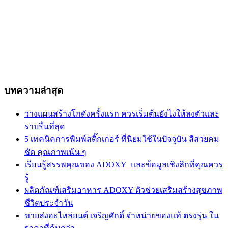
บทความล่าสุด
วางแผนสร้างโกดังครั้งแรก ควรเริ่มต้นยังไงให้ลงตัวและ
ราบรื่นที่สุด
5 เทคนิคการพิมพ์สติ๊กเกอร์ ที่นิยมใช้ในปัจจุบัน สีสวยคม
ชัด คุณภาพเน้น ๆ
เรียนรู้สรรพคุณของ ADOXY และข้อมูลเชิงลึกที่คุณควร
รู้
ผลิตภัณฑ์เสริมอาหาร ADOXY ตัวช่วยเสริมสร้างสุขภาพ
ชีวิตประจำวัน
ขายส่งอะไหล่ยนต์ เจริญศักดิ์ จำหน่ายของแท้ ตรงรุ่น ใน