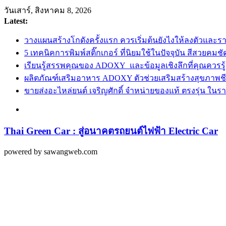
Skip
วันเสาร์, สิงหาคม 8, 2026
to
Latest:
content
วางแผนสร้างโกดังครั้งแรก ควรเริ่มต้นยังไงให้ลงตัวและราบร
5 เทคนิคการพิมพ์สติ๊กเกอร์ ที่นิยมใช้ในปัจจุบัน สีสวยคมช
เรียนรู้สรรพคุณของ ADOXY และข้อมูลเชิงลึกที่คุณควรรู้
ผลิตภัณฑ์เสริมอาหาร ADOXY ตัวช่วยเสริมสร้างสุขภาพชี
ขายส่งอะไหล่ยนต์ เจริญศักดิ์ จำหน่ายของแท้ ตรงรุ่น ในราค
Thai Green Car : สู่อนาคตรถยนต์ไฟฟ้า Electric Car
powered by sawangweb.com