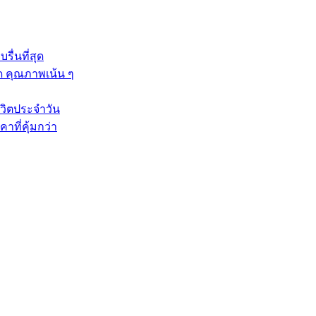
ื่นที่สุด
ัด คุณภาพเน้น ๆ
วิตประจำวัน
าที่คุ้มกว่า