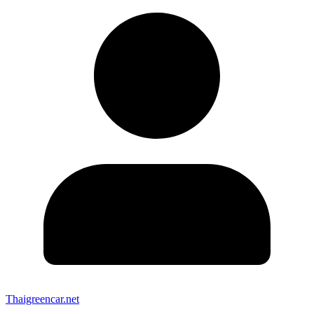
Thaigreencar.net