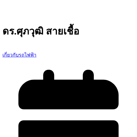
ดร.ศุภวุฒิ สายเชื้อ
เกี่ยวกับรถไฟฟ้า