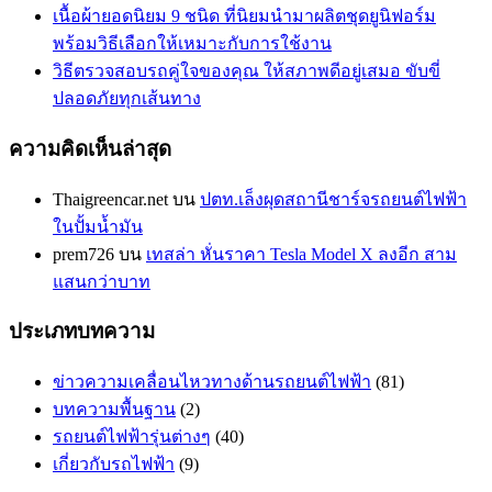
เนื้อผ้ายอดนิยม 9 ชนิด ที่นิยมนำมาผลิตชุดยูนิฟอร์ม
พร้อมวิธีเลือกให้เหมาะกับการใช้งาน
วิธีตรวจสอบรถคู่ใจของคุณ ให้สภาพดีอยู่เสมอ ขับขี่
ปลอดภัยทุกเส้นทาง
ความคิดเห็นล่าสุด
Thaigreencar.net
บน
ปตท.เล็งผุดสถานีชาร์จรถยนต์ไฟฟ้า
ในปั้มน้ำมัน
prem726
บน
เทสล่า หั่นราคา Tesla Model X ลงอีก สาม
แสนกว่าบาท
ประเภทบทความ
ข่าวความเคลื่อนไหวทางด้านรถยนต์ไฟฟ้า
(81)
บทความพื้นฐาน
(2)
รถยนต์ไฟฟ้ารุ่นต่างๆ
(40)
เกี่ยวกับรถไฟฟ้า
(9)